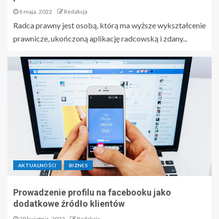
6 maja, 2022
Redakcja
Radca prawny jest osobą, którą ma wyższe wykształcenie
prawnicze, ukończoną aplikację radcowską i zdany...
AKTUALNOŚCI
BIZNES
Prowadzenie profilu na facebooku jako
dodatkowe źródło klientów
29 kwietnia, 2022
Redakcja