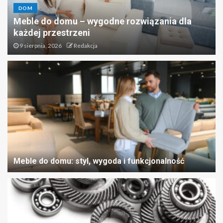
DOM
Meble do domu – wygodne rozwiązania dla
każdej przestrzeni
9 sierpnia, 2026
Redakcja
Meble do domu: styl, wygoda i funkcjonalność