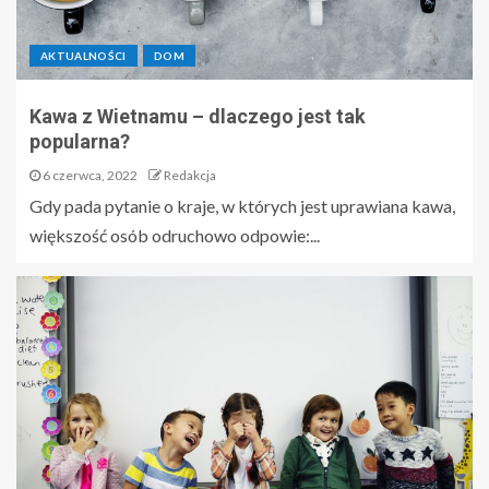
AKTUALNOŚCI
DOM
Kawa z Wietnamu – dlaczego jest tak
popularna?
6 czerwca, 2022
Redakcja
Gdy pada pytanie o kraje, w których jest uprawiana kawa,
większość osób odruchowo odpowie:...