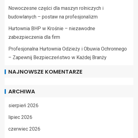
Nowoczesne części dla maszyn rolniczych i
budowlanych – postaw na profesjonalizm
Hurtownia BHP w Krośnie – niezawodne
zabezpieczenia dla firm
Profesjonalna Hurtownia Odzieży i Obuwia Ochronnego
– Zapewnij Bezpieczeństwo w Każdej Branży
NAJNOWSZE KOMENTARZE
ARCHIWA
sierpień 2026
lipiec 2026
czerwiec 2026