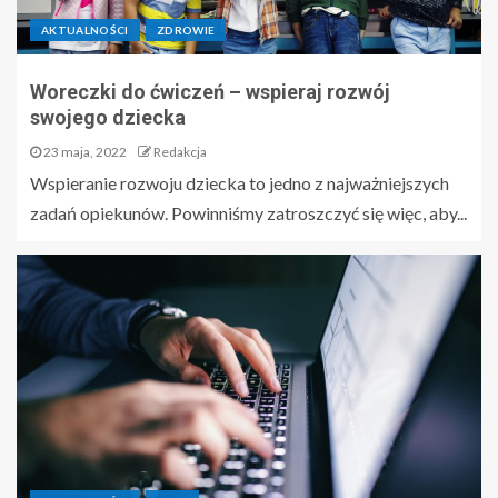
AKTUALNOŚCI
ZDROWIE
Woreczki do ćwiczeń – wspieraj rozwój
swojego dziecka
23 maja, 2022
Redakcja
Wspieranie rozwoju dziecka to jedno z najważniejszych
zadań opiekunów. Powinniśmy zatroszczyć się więc, aby...