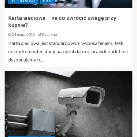
AKTUALNOŚCI
DOM
Karta sieciowa – na co zwrócić uwagę przy
kupnie?
21 maja, 2022
Redakcja
Karta sieciowa jest standardowym wyposażeniem. Jeśli
mamy komputer stacjonarny lub laptop prawdopodobnie
dysponujemy tę...