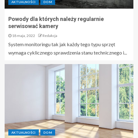
AKTUALNOŚCI
DOM
Powody dla których należy regularnie
serwisować kamery
18 maja, 2022
Redakcja
System monitoringu tak jak każdy tego typu sprzęt
wymaga cyklicznego sprawdzenia stanu technicznego i...
AKTUALNOŚCI
DOM