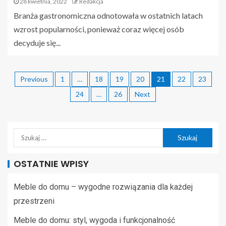
28 kwietnia, 2022
Redakcja
Branża gastronomiczna odnotowała w ostatnich latach
wzrost popularności, ponieważ coraz więcej osób
decyduje się...
Previous
1
…
18
19
20
21
22
23
24
…
26
Next
OSTATNIE WPISY
Meble do domu – wygodne rozwiązania dla każdej
przestrzeni
Meble do domu: styl, wygoda i funkcjonalność