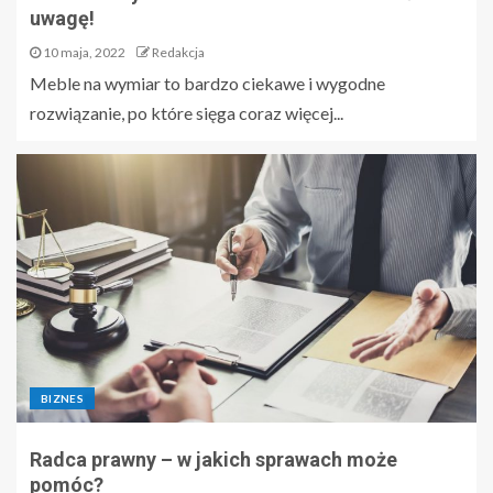
uwagę!
10 maja, 2022
Redakcja
Meble na wymiar to bardzo ciekawe i wygodne
rozwiązanie, po które sięga coraz więcej...
BIZNES
Radca prawny – w jakich sprawach może
pomóc?