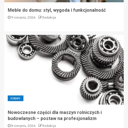
Meble do domu: styl, wygoda i funkcjonalność
9 sierpnia, 2026
Redakcja
FIRMY
Nowoczesne części dla maszyn rolniczych i
budowlanych – postaw na profesjonalizm
8 sierpnia, 2026
Redakcja