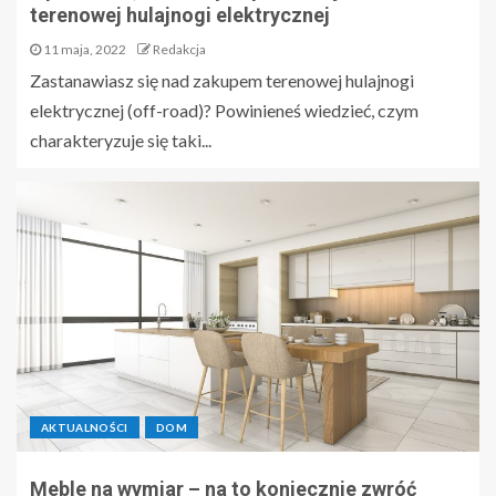
terenowej hulajnogi elektrycznej
11 maja, 2022
Redakcja
Zastanawiasz się nad zakupem terenowej hulajnogi
elektrycznej (off-road)? Powinieneś wiedzieć, czym
charakteryzuje się taki...
AKTUALNOŚCI
DOM
Meble na wymiar – na to koniecznie zwróć