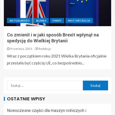
AKTUALNOŚCI
BIZNES
FIRMY
MOTORYZACJA
Co zmienił i w jaki sposób Brexit wpłynął na
spedycję do Wielkiej Brytanii
9 czerwca, 2021
Redakcja
Wraz z początkiem roku 2021 Wielka Brytania oficjalnie
przestała być częścią UE, co bezpośrednio...
OSTATNIE WPISY
Nowoczesne części dla maszyn rolniczych i