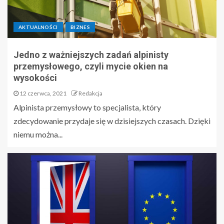
AKTUALNOŚCI
BIZNES
Jedno z ważniejszych zadań alpinisty
przemysłowego, czyli mycie okien na
wysokości
12 czerwca, 2021
Redakcja
Alpinista przemysłowy to specjalista, który
zdecydowanie przydaje się w dzisiejszych czasach. Dzięki
niemu można...