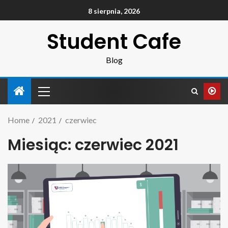
8 sierpnia, 2026
Student Cafe
Blog
Home
2021
czerwiec
Miesiąc:
czerwiec 2021