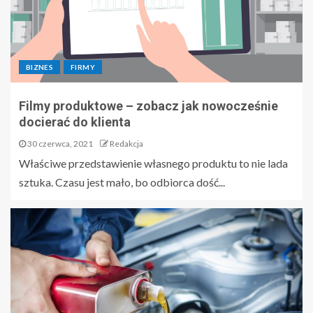
BIZNES
FIRMY
Filmy produktowe – zobacz jak nowocześnie
docierać do klienta
30 czerwca, 2021
Redakcja
Właściwe przedstawienie własnego produktu to nie lada
sztuka. Czasu jest mało, bo odbiorca dość...