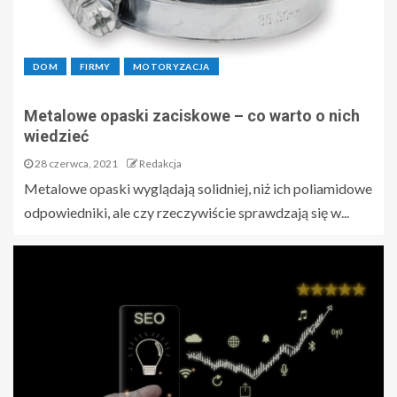
DOM
FIRMY
MOTORYZACJA
Metalowe opaski zaciskowe – co warto o nich
wiedzieć
28 czerwca, 2021
Redakcja
Metalowe opaski wyglądają solidniej, niż ich poliamidowe
odpowiedniki, ale czy rzeczywiście sprawdzają się w...