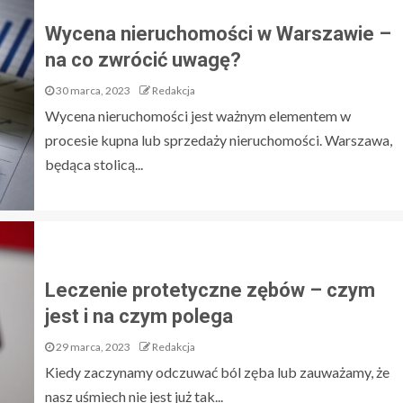
Wycena nieruchomości w Warszawie –
na co zwrócić uwagę?
30 marca, 2023
Redakcja
Wycena nieruchomości jest ważnym elementem w
procesie kupna lub sprzedaży nieruchomości. Warszawa,
będąca stolicą...
Leczenie protetyczne zębów – czym
jest i na czym polega
29 marca, 2023
Redakcja
Kiedy zaczynamy odczuwać ból zęba lub zauważamy, że
nasz uśmiech nie jest już tak...