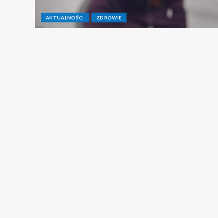
AKTUALNOŚCI
ZDROWIE