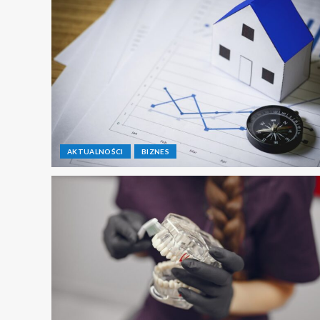
AKTUALNOŚCI
BIZNES