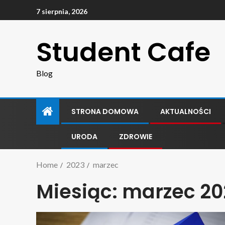
7 sierpnia, 2026
Student Cafe
Blog
STRONA DOMOWA
AKTUALNOŚCI
URODA
ZDROWIE
Home
2023
marzec
Miesiąc:
marzec 20