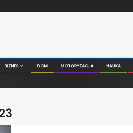
BIZNES
DOM
MOTORYZACJA
NAUKA
23