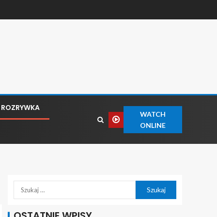
ROZRYWKA
WATCH
ONLINE
OSTATNIE WPISY