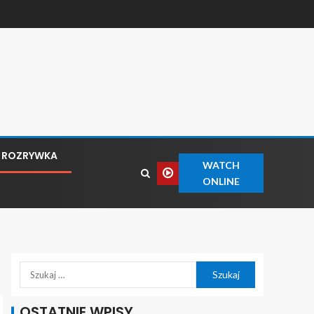
ROZRYWKA
WATCH
ONLINE
OSTATNIE WPISY