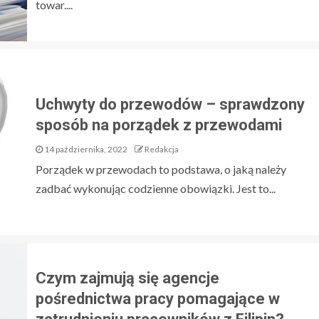
towar....
Uchwyty do przewodów – sprawdzony
sposób na porządek z przewodami
14 października, 2022
Redakcja
Porządek w przewodach to podstawa, o jaką należy
zadbać wykonując codzienne obowiązki. Jest to...
Czym zajmują się agencje
pośrednictwa pracy pomagające w