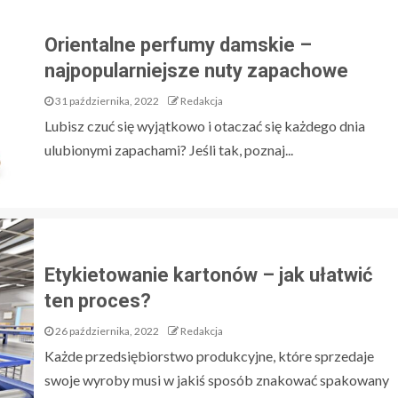
Orientalne perfumy damskie –
najpopularniejsze nuty zapachowe
31 października, 2022
Redakcja
Lubisz czuć się wyjątkowo i otaczać się każdego dnia
ulubionymi zapachami? Jeśli tak, poznaj...
Etykietowanie kartonów – jak ułatwić
ten proces?
26 października, 2022
Redakcja
Każde przedsiębiorstwo produkcyjne, które sprzedaje
swoje wyroby musi w jakiś sposób znakować spakowany