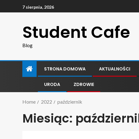
7 sierpnia, 2026
Student Cafe
Blog
STRONA DOMOWA
AKTUALNOŚCI
URODA
ZDROWIE
Home
2022
październik
Miesiąc:
październi