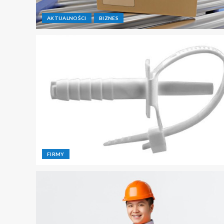
AKTUALNOŚCI
BIZNES
FIRMY