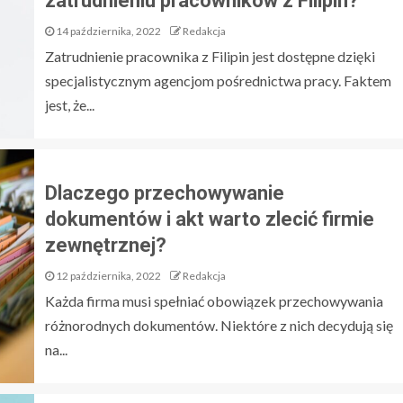
zatrudnieniu pracowników z Filipin?
14 października, 2022
Redakcja
Zatrudnienie pracownika z Filipin jest dostępne dzięki
specjalistycznym agencjom pośrednictwa pracy. Faktem
jest, że...
Dlaczego przechowywanie
dokumentów i akt warto zlecić firmie
zewnętrznej?
12 października, 2022
Redakcja
Każda firma musi spełniać obowiązek przechowywania
różnorodnych dokumentów. Niektóre z nich decydują się
na...