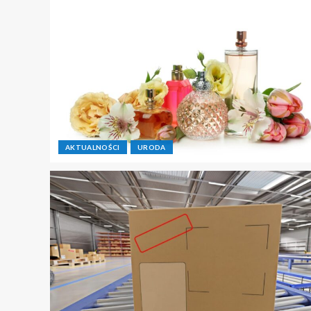
AKTUALNOŚCI
URODA