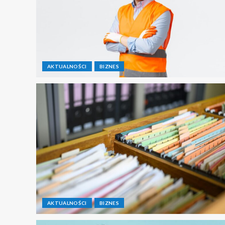
AKTUALNOŚCI
BIZNES
AKTUALNOŚCI
BIZNES