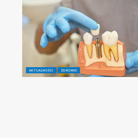
AKTUALNOŚCI
ZDROWIE