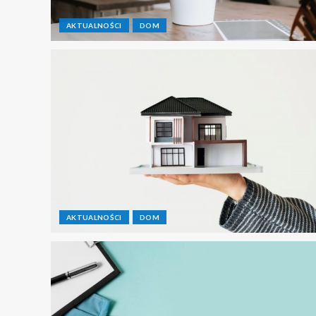
AKTUALNOŚCI
DOM
AKTUALNOŚCI
DOM