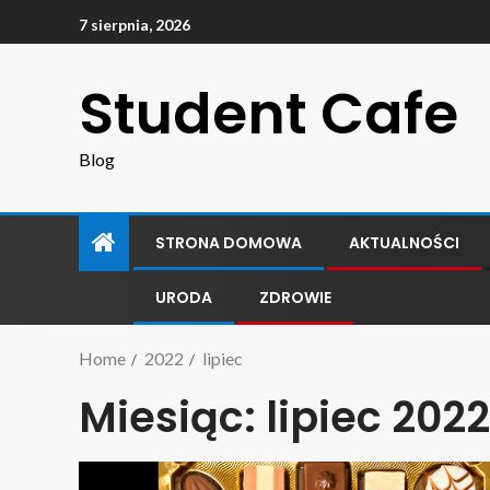
7 sierpnia, 2026
Student Cafe
Blog
STRONA DOMOWA
AKTUALNOŚCI
URODA
ZDROWIE
Home
2022
lipiec
Miesiąc:
lipiec 2022