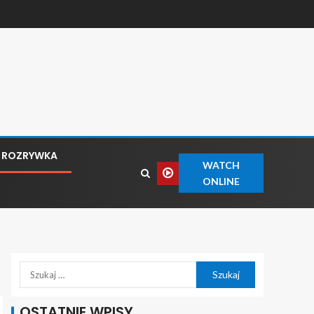
ROZRYWKA
WATCH
ONLINE
OSTATNIE WPISY