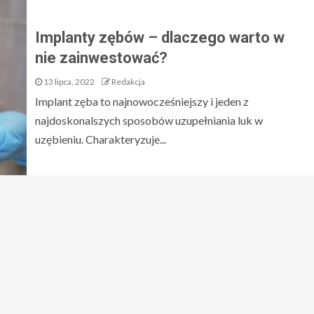
Implanty zębów – dlaczego warto w
nie zainwestować?
13 lipca, 2022
Redakcja
Implant zęba to najnowocześniejszy i jeden z
najdoskonalszych sposobów uzupełniania luk w
uzębieniu. Charakteryzuje...