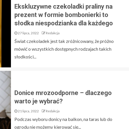
Ekskluzywne czekoladki praliny na
prezent w formie bombonierki to
słodka niespodzianka dla każdego
27 lipca, 2022
Redakcja
Świat czekoladek jest tak zróżnicowany, że próżno
mówić o wszystkich dostępnych rodzajach takich
słodkości...
Donice mrozoodporne – dlaczego
warto je wybrać?
21 lipca, 2022
Redakcja
Podczas wyboru donicy na balkon, na taras lub do
ogrodu nie możemy kierować się...