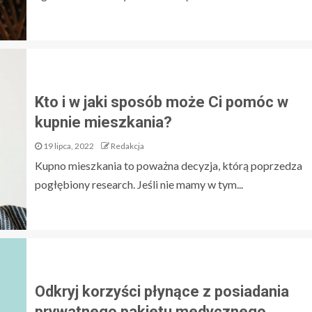
Kto i w jaki sposób może Ci pomóc w
kupnie mieszkania?
19 lipca, 2022
Redakcja
Kupno mieszkania to poważna decyzja, którą poprzedza
pogłębiony research. Jeśli nie mamy w tym...
Odkryj korzyści płynące z posiadania
prywatnego pakietu medycznego