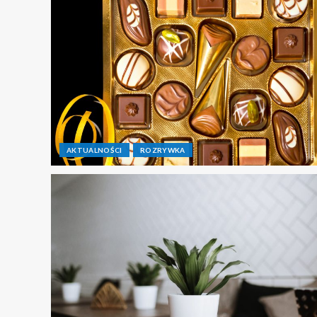
AKTUALNOŚCI
ROZRYWKA