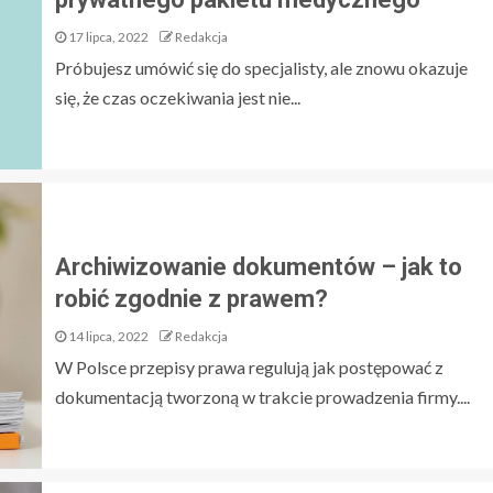
17 lipca, 2022
Redakcja
Próbujesz umówić się do specjalisty, ale znowu okazuje
się, że czas oczekiwania jest nie...
Archiwizowanie dokumentów – jak to
robić zgodnie z prawem?
14 lipca, 2022
Redakcja
W Polsce przepisy prawa regulują jak postępować z
dokumentacją tworzoną w trakcie prowadzenia firmy....