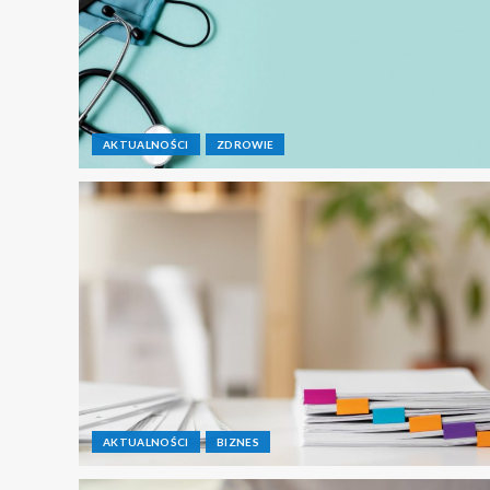
AKTUALNOŚCI
ZDROWIE
AKTUALNOŚCI
BIZNES