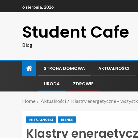
6 sierpnia, 2026
Student Cafe
Blog
STRONA DOMOWA
AKTUALNOŚCI
URODA
ZDROWIE
Home
Aktualności
Klastry energetyczne – wszystk
AKTUALNOŚCI
BIZNES
Klastry energetyc