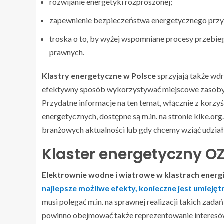
rozwijanie energetyki rozproszonej;
zapewnienie bezpieczeństwa energetycznego przy 
troska o to, by wyżej wspomniane procesy przebie
prawnych.
Klastry energetyczne w Polsce
sprzyjają także wdr
efektywny sposób wykorzystywać miejscowe zasoby, 
Przydatne informacje na ten temat, włącznie z korzy
energetycznych, dostępne są m.in. na stronie kike.org
branżowych aktualności lub gdy chcemy wziąć udział
Klaster energetyczny O
Elektrownie wodne i wiatrowe w klastrach energi
najlepsze możliwe efekty, konieczne jest umiejętn
musi polegać m.in. na sprawnej realizacji takich zada
powinno obejmować także reprezentowanie interesów 