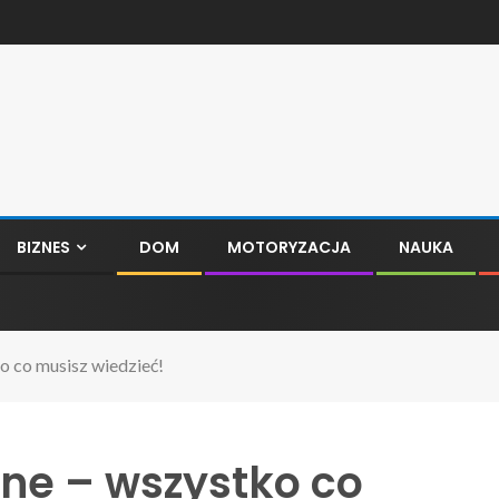
BIZNES
DOM
MOTORYZACJA
NAUKA
o co musisz wiedzieć!
zne – wszystko co