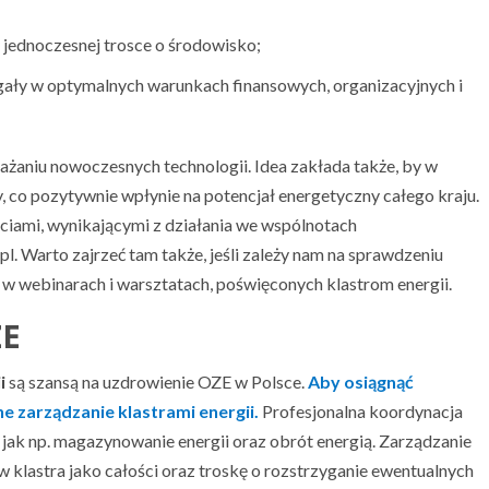
jednoczesnej trosce o środowisko;
gały w optymalnych warunkach finansowych, organizacyjnych i
ażaniu nowoczesnych technologii. Idea zakłada także, by w
co pozytywnie wpłynie na potencjał energetyczny całego kraju.
ściami, wynikającymi z działania we wspólnotach
.pl. Warto zajrzeć tam także, jeśli zależy nam na sprawdzeniu
 w webinarach i warsztatach, poświęconych klastrom energii.
ZE
i
są szansą na uzdrowienie OZE w Polsce.
Aby osiągnąć
e zarządzanie klastrami energii.
Profesjonalna koordynacja
ń jak np. magazynowanie energii oraz obrót energią. Zarządzanie
klastra jako całości oraz troskę o rozstrzyganie ewentualnych