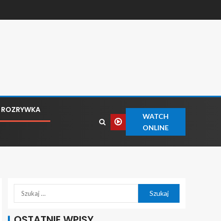
ROZRYWKA
WATCH
ONLINE
OSTATNIE WPISY