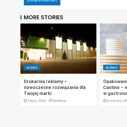
MORE STORIES
BIZNES
BIZNES
Drukarnia reklamy –
Opakowani
nowoczesne rozwiązania dla
Cantino – 
Twojej marki
w gastrono
7 lipca, 2026
Redakcja
6 czerwca, 2