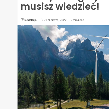
musisz wiedzieć!
Redakcja
21 czerwca, 2022
2 min read