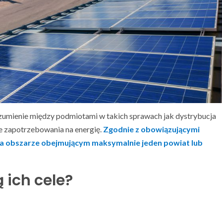
umienie między podmiotami w takich sprawach jak dystrybucja
ie zapotrzebowania na energię.
Zgodnie z obowiązującymi
na obszarze obejmującym maksymalnie jeden powiat lub
ą ich cele?