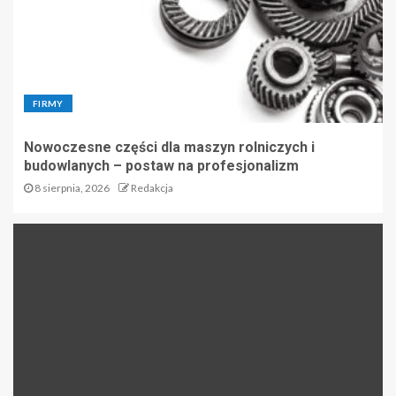
FIRMY
Nowoczesne części dla maszyn rolniczych i
budowlanych – postaw na profesjonalizm
8 sierpnia, 2026
Redakcja