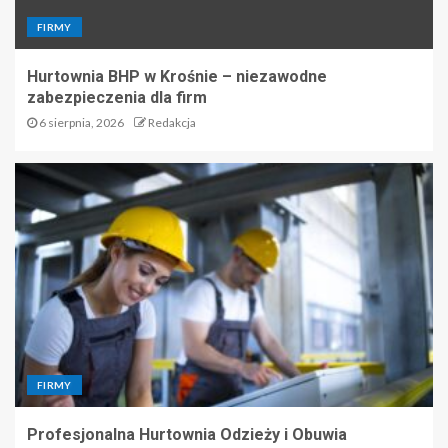
FIRMY
Hurtownia BHP w Krośnie – niezawodne
zabezpieczenia dla firm
6 sierpnia, 2026
Redakcja
FIRMY
Profesjonalna Hurtownia Odzieży i Obuwia