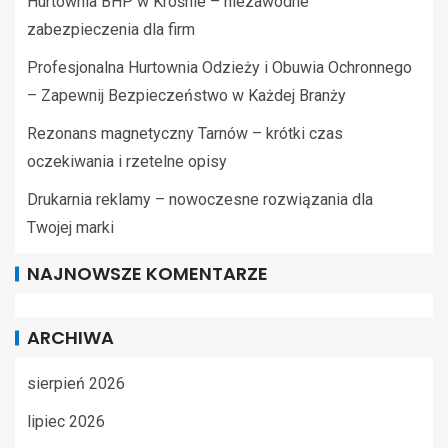
Hurtownia BHP w Krośnie – niezawodne
zabezpieczenia dla firm
Profesjonalna Hurtownia Odzieży i Obuwia Ochronnego
– Zapewnij Bezpieczeństwo w Każdej Branży
Rezonans magnetyczny Tarnów – krótki czas
oczekiwania i rzetelne opisy
Drukarnia reklamy – nowoczesne rozwiązania dla
Twojej marki
NAJNOWSZE KOMENTARZE
ARCHIWA
sierpień 2026
lipiec 2026