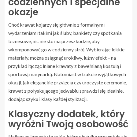
codziennych i specjalne
okazje
Choć krawat kojarzy się głównie z formalnymi
wydarzeniami takimi jak śluby, bankiety czy spotkania
biznesowe, nic nie stoi na przeszkodzie, aby
wkomponować go w codzienny strój. Wybierając lekkie
materiały, można osiągnąć urokliwy, luźny efekt – na
przykład łącząc lniane krawaty z bawełnianą koszulą i
sportową marynarką. Natomiast w trakcie wyjątkowych
okazji, jak eleganckie przyjęcia czy uroczyste ceremonie,
krawat z połyskującego jedwabiu sprawdzi się idealnie,
dodając szyku i klasy każdej stylizacji.
Klasyczny dodatek, który
wyróżni Twoją osobowość
Najlepsze krawaty to takie, które nie tylko prezentują się