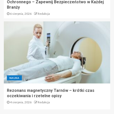
Ochronnego – Zapewnij Bezpieczeństwo w Każdej
Branży
6 sierpnia, 2026
Redakcja
NAUKA
Rezonans magnetyczny Tarnów – krótki czas
oczekiwania i rzetelne opisy
4 sierpnia, 2026
Redakcja