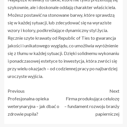
szykownie, ale i doskonale oddają charakter właściciela.
Możesz postawić na stonowane barwy, które sprawdzą
się w każdej sytuacji, lub zdecydować się na wyraziste
wzory i kolory, podkreślające dynamiczny styl życia.
Ręcznie szyte krawaty od Republic of Ties to gwarancja
jakości i unikatowego wyglądu, co umożliwia wyróżnienie
się z tłumu w każdej sytuacji. Dzięki solidnemu wykonaniu
i ponadczasowej estetyce to inwestycja, która zwróci się
przy wielu okazjach – od codziennej pracy po najbardziej
uroczyste wyjścia.
Previous
Next
Profesjonalna opieka
Firma produkująca celulozę
weterynaryjna – jak dbać o
– fundament rozwoju branży
zdrowie pupila?
papierniczej