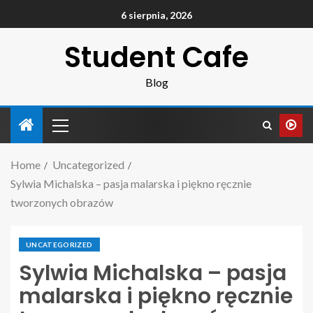
6 sierpnia, 2026
Student Cafe
Blog
Home
Uncategorized
Sylwia Michalska – pasja malarska i piękno ręcznie
tworzonych obrazów
UNCATEGORIZED
Sylwia Michalska – pasja
malarska i piękno ręcznie