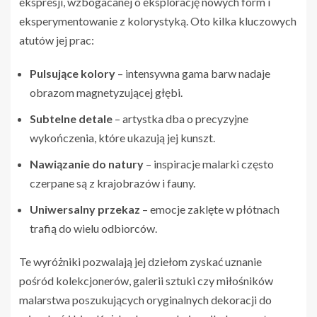
ekspresji, wzbogacanej o eksplorację nowych form i
eksperymentowanie z kolorystyką. Oto kilka kluczowych
atutów jej prac:
Pulsujące kolory
– intensywna gama barw nadaje
obrazom magnetyzującej głębi.
Subtelne detale
– artystka dba o precyzyjne
wykończenia, które ukazują jej kunszt.
Nawiązanie do natury
– inspiracje malarki często
czerpane są z krajobrazów i fauny.
Uniwersalny przekaz
– emocje zaklęte w płótnach
trafią do wielu odbiorców.
Te wyróżniki pozwalają jej dziełom zyskać uznanie
pośród kolekcjonerów, galerii sztuki czy miłośników
malarstwa poszukujących oryginalnych dekoracji do