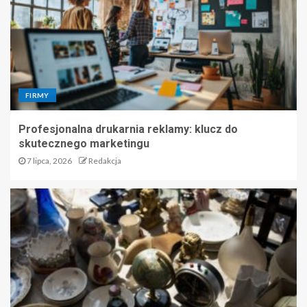
FIRMY
Profesjonalna drukarnia reklamy: klucz do
skutecznego marketingu
7 lipca, 2026
Redakcja