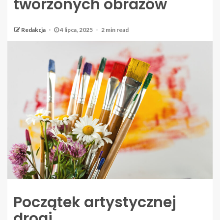
tworzonych obrazów
Redakcja
4 lipca, 2025
2 min read
Początek artystycznej
drogi