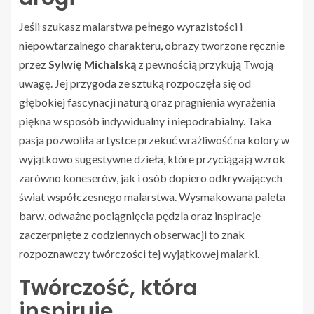
Jeśli szukasz malarstwa pełnego wyrazistości i
niepowtarzalnego charakteru, obrazy tworzone ręcznie
przez
Sylwię Michalską
z pewnością przykują Twoją
uwagę. Jej przygoda ze sztuką rozpoczęła się od
głębokiej fascynacji naturą oraz pragnienia wyrażenia
piękna w sposób indywidualny i niepodrabialny. Taka
pasja pozwoliła artystce przekuć wrażliwość na kolory w
wyjątkowo sugestywne dzieła, które przyciągają wzrok
zarówno koneserów, jak i osób dopiero odkrywających
świat współczesnego malarstwa. Wysmakowana paleta
barw, odważne pociągnięcia pędzla oraz inspiracje
zaczerpnięte z codziennych obserwacji to znak
rozpoznawczy twórczości tej wyjątkowej malarki.
Twórczość, która
inspiruje