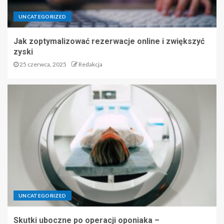
UNCATEGORIZED
Jak zoptymalizować rezerwacje online i zwiększyć
zyski
25 czerwca, 2025
Redakcja
UNCATEGORIZED
Skutki uboczne po operacji oponiaka –