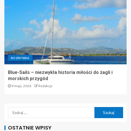
ROZRYWKA
Blue-Sails – niezwykła historia miłości do żagli i
morskich przygód
9 maja, 2026
Redakcja
OSTATNIE WPISY