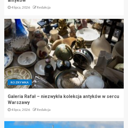
antyków
4 lipca, 2026
Redakcja
ROZRYWKA
Galeria Rafał – niezwykła kolekcja antyków w sercu
Warszawy
4 lipca, 2026
Redakcja