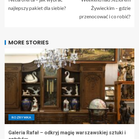
najlepszy pakiet dla siebie?
Żywieckim – gdzie
przenocować i co robić?
MORE STORIES
ROZRYWKA
Galeria Rafał – odkryj magię warszawskiej sztuki i