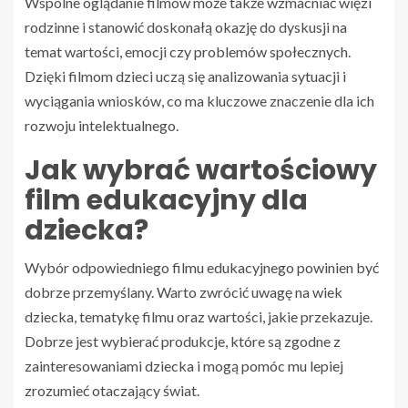
Wspólne oglądanie filmów może także wzmacniać więzi
rodzinne i stanowić doskonałą okazję do dyskusji na
temat wartości, emocji czy problemów społecznych.
Dzięki filmom dzieci uczą się analizowania sytuacji i
wyciągania wniosków, co ma kluczowe znaczenie dla ich
rozwoju intelektualnego.
Jak wybrać wartościowy
film edukacyjny dla
dziecka?
Wybór odpowiedniego filmu edukacyjnego powinien być
dobrze przemyślany. Warto zwrócić uwagę na wiek
dziecka, tematykę filmu oraz wartości, jakie przekazuje.
Dobrze jest wybierać produkcje, które są zgodne z
zainteresowaniami dziecka i mogą pomóc mu lepiej
zrozumieć otaczający świat.