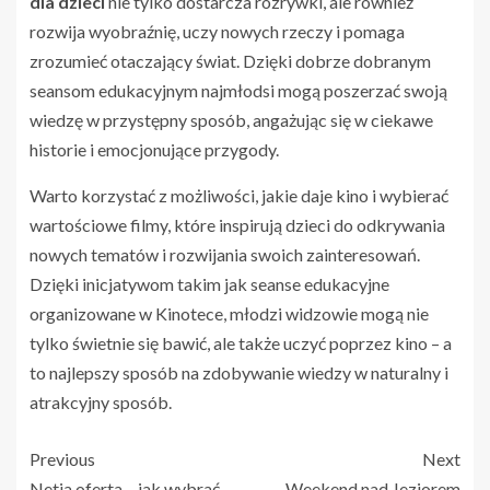
dla dzieci
nie tylko dostarcza rozrywki, ale również
rozwija wyobraźnię, uczy nowych rzeczy i pomaga
zrozumieć otaczający świat. Dzięki dobrze dobranym
seansom edukacyjnym najmłodsi mogą poszerzać swoją
wiedzę w przystępny sposób, angażując się w ciekawe
historie i emocjonujące przygody.
Warto korzystać z możliwości, jakie daje kino i wybierać
wartościowe filmy, które inspirują dzieci do odkrywania
nowych tematów i rozwijania swoich zainteresowań.
Dzięki inicjatywom takim jak seanse edukacyjne
organizowane w Kinotece, młodzi widzowie mogą nie
tylko świetnie się bawić, ale także uczyć poprzez kino – a
to najlepszy sposób na zdobywanie wiedzy w naturalny i
atrakcyjny sposób.
Previous
Next
Netia oferta – jak wybrać
Weekend nad Jeziorem