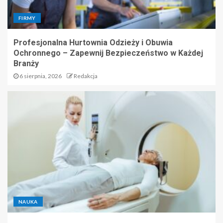
FIRMY
Profesjonalna Hurtownia Odzieży i Obuwia
Ochronnego – Zapewnij Bezpieczeństwo w Każdej
Branży
6 sierpnia, 2026
Redakcja
NAUKA