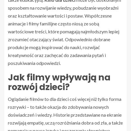
sposobem na rozwijanie wiedzy, pobudzanie wyobraźni
oraz kształtowanie wartości i postaw. Współczesne
animacje i filmy familijne często niosą ze sobą
wartościowe treści, które pomagają najmłodszym lepiej
zrozumieć otaczający świat. Odpowiednio dobrane
produkcje mogą inspirować do nauki, rozwijać
kreatywność oraz zachęcać do zadawania pytań i
poszukiwania odpowiedzi.
Jak filmy wpływają na
rozwój dzieci?
Oglądanie filmów to dla dzieci coś więcej niż tylko forma
rozrywki – to także okazja do zdobywania nowych
doświadczeń i wiedzy. Historie przedstawiane na ekranie
rozwijają empatię, uczą rozróżniania dobra od zła, a także
pomagają w nauce języka i poszerzaniu słownictwa.