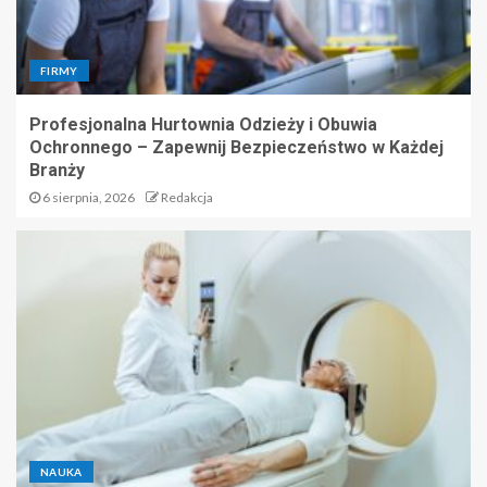
FIRMY
Profesjonalna Hurtownia Odzieży i Obuwia
Ochronnego – Zapewnij Bezpieczeństwo w Każdej
Branży
6 sierpnia, 2026
Redakcja
NAUKA