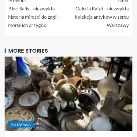
Previous
Next
Blue-Sails – niezwykła
Galeria Rafał – niezwykła
historia miłości do żagli i
kolekcja antyków w sercu
morskich przygód
Warszawy
MORE STORIES
ROZRYWKA