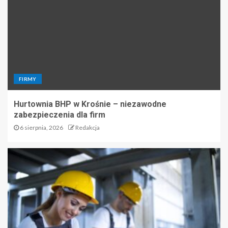
FIRMY
Hurtownia BHP w Krośnie – niezawodne
zabezpieczenia dla firm
6 sierpnia, 2026
Redakcja