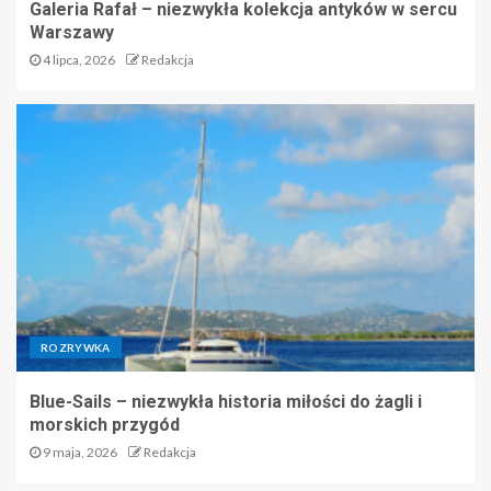
Galeria Rafał – niezwykła kolekcja antyków w sercu
Warszawy
4 lipca, 2026
Redakcja
ROZRYWKA
Blue-Sails – niezwykła historia miłości do żagli i
morskich przygód
9 maja, 2026
Redakcja