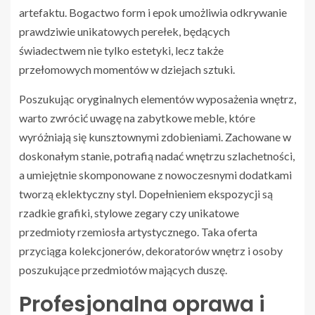
artefaktu. Bogactwo form i epok umożliwia odkrywanie
prawdziwie unikatowych perełek, będących
świadectwem nie tylko estetyki, lecz także
przełomowych momentów w dziejach sztuki.
Poszukując oryginalnych elementów wyposażenia wnętrz,
warto zwrócić uwagę na zabytkowe meble, które
wyróżniają się kunsztownymi zdobieniami. Zachowane w
doskonałym stanie, potrafią nadać wnętrzu szlachetności,
a umiejętnie skomponowane z nowoczesnymi dodatkami
tworzą eklektyczny styl. Dopełnieniem ekspozycji są
rzadkie grafiki, stylowe zegary czy unikatowe
przedmioty rzemiosła artystycznego. Taka oferta
przyciąga kolekcjonerów, dekoratorów wnętrz i osoby
poszukujące przedmiotów mających duszę.
Profesjonalna oprawa i