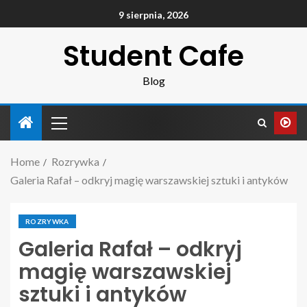
9 sierpnia, 2026
Student Cafe
Blog
Home
Rozrywka
Galeria Rafał – odkryj magię warszawskiej sztuki i antyków
ROZRYWKA
Galeria Rafał – odkryj
magię warszawskiej
sztuki i antyków