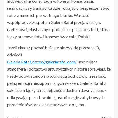
indywidualne konsultacje w kwestii konserwacji,
renowacji czy transportu dzieł, dbając o bezpieczeństwo
i utrzymanie ich pierwotnego blasku. Wartość
współpracy z zespołem Galerii Rafał przejawia się w
rzetelności, elastycznym podejściu i pasji do sztuki, która
łączy pracowników i koneserów z całej Polski.
Jeżeli chcesz poznać bliżej tę niezwykłą przestrzeń,
odwiedź
Galeria Rafał, https://galeriarafal.com/
. Inspirująca
atmosfera i bogactwo artystycznych historii sprawiają, że
każdy pobyt stanowi fascynującą podróż w przeszłość,
pełną emocji i niezapomnianych wrażeń. Galeria Rafał z
sukcesem łączy teraźniejszość z duchem dawnych epok,
odkrywając przed swoimi gośćmi magię zabytkowych
przedmiotów oraz ich nieoczywiste piękno.