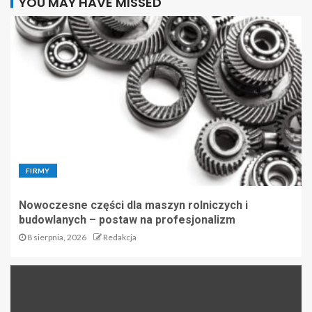
YOU MAY HAVE MISSED
FIRMY
Nowoczesne części dla maszyn rolniczych i
budowlanych – postaw na profesjonalizm
8 sierpnia, 2026
Redakcja