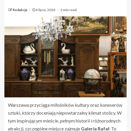
Redakcja
4 lipca, 2026
2 min read
Warszawa przyciąga miłośników kultury oraz koneserów
sztuki, którzy doceniają niepowtarzalny klimat stolicy. W
tym inspirującym mieście, pełnym historii i różnorodnych
atrakcji, szczególne miejsce zajmuje
Galeria Rafał
. To