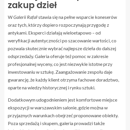
zakup dzieł
W
Galerii Rafał
stawia się na pełne wsparcie koneserów
oraz tych, którzy dopiero rozpoczynają przygodę z
antykami. Eksperci działają wieloetapowo – od
weryfikacji autentyczności po szacowanie wartości, co
pozwala skutecznie wybrać najlepsze dzieła do dalszej
odsprzedaży. Galeria oferuje też pomoc w zakresie
profesjonalnej wyceny, co jest niezwykle istotne przy
inwestowaniu w sztukę. Zaangażowanie zespołu daje
gwarancję, że każdy klient otrzyma fachowe doradztwo,
oparte na wiedzy historycznej i rynku sztuki.
Dodatkowym udogodnieniem jest komfortowe miejsce
ekspozycji w warszawskim salonie, gdzie można w
przyjaznych warunkach obejrzeć proponowane obiekty.
Poza sprzedażą i skupem, galeria prowadzi także