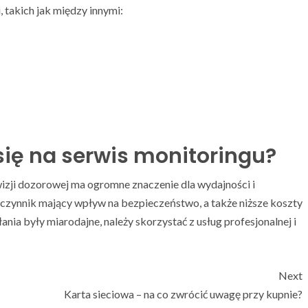
 takich jak między innymi:
ię na serwis monitoringu?
izji dozorowej ma ogromne znaczenie dla wydajności i
wy czynnik mający wpływ na bezpieczeństwo, a także niższe koszty
nia były miarodajne, należy skorzystać z usług profesjonalnej i
Next
Karta sieciowa – na co zwrócić uwagę przy kupnie?