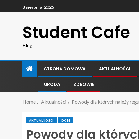
8 sierpnia, 2026
Student Cafe
Blog
STRONA DOMOWA
AKTUALNOŚCI
URODA
ZDROWIE
Home
Aktualności
Powody dla których należy reg
AKTUALNOŚCI
DOM
Powody dla któryc