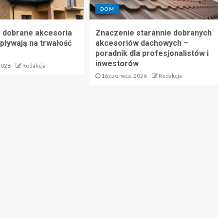
DOM
 dobrane akcesoria
Znaczenie starannie dobranych
ływają na trwałość
akcesoriów dachowych –
poradnik dla profesjonalistów i
inwestorów
2026
Redakcja
16 czerwca, 2026
Redakcja