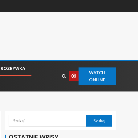
ROZRYWKA
WATCH
ONLINE
OSTATNIE WPISY