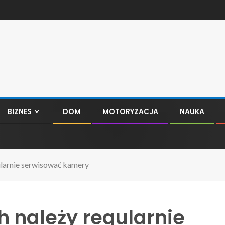
BIZNES
DOM
MOTORYZACJA
NAUKA
ularnie serwisować kamery
h należy regularnie