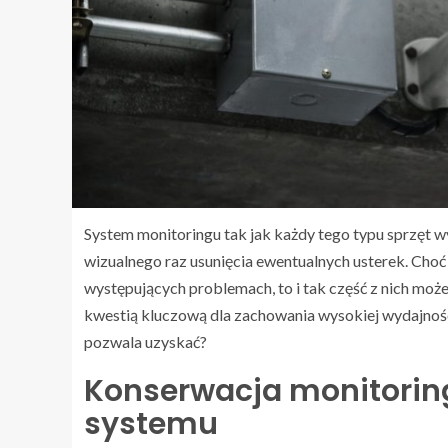
System monitoringu tak jak każdy tego typu sprzęt 
wizualnego raz usunięcia ewentualnych usterek. Ch
występujących problemach, to i tak część z nich moż
kwestią kluczową dla zachowania wysokiej wydajności
pozwala uzyskać?
Konserwacja monitorin
systemu