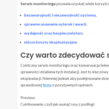
Serwis monitoringu
pozwala uzyskać wiele korzyści,
bezawaryjność i niezawodność systemu
,
sprawne usuwanie usterek i awarii
,
wydajność oraz bezpieczeństwo
,
niższe koszty eksploatacyjne
.
Czy warto zdecydować s
Cykliczny serwis monitoringu oraz konserwacja telew
sprawności działania tych instalacji. Jest to kluczo
eksploatacji. Niemniej jednak aby podejmowane działa
sprawdzonej
firmy
o pozytywnych opiniach.
Previous
Cyklinowanie, czyli jak usunąć rysy z podłogi