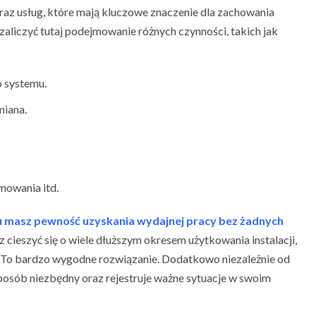
raz usług, które mają kluczowe znaczenie dla zachowania
zaliczyć tutaj podejmowanie różnych czynności, takich jak
o systemu.
miana.
mowania itd.
u masz pewność uzyskania wydajnej pracy bez żadnych
cieszyć się o wiele dłuższym okresem użytkowania instalacji,
 To bardzo wygodne rozwiązanie. Dodatkowo niezależnie od
posób niezbędny oraz rejestruje ważne sytuacje w swoim