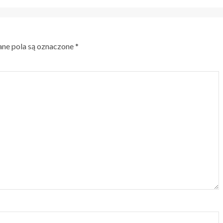
e pola są oznaczone
*