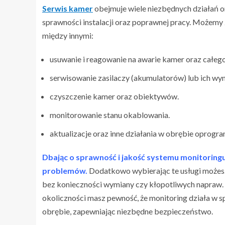
Serwis kamer
obejmuje wiele niezbędnych działań o
sprawności instalacji oraz poprawnej pracy. Możemy 
między innymi:
usuwanie i reagowanie na awarie kamer oraz całeg
serwisowanie zasilaczy (akumulatorów) lub ich wy
czyszczenie kamer oraz obiektywów.
monitorowanie stanu okablowania.
aktualizacje oraz inne działania w obrębie oprogra
Dbając o sprawność i jakość systemu monitoring
problemów.
Dodatkowo wybierając te usługi możesz 
bez konieczności wymiany czy kłopotliwych napraw.
okoliczności masz pewność, że monitoring działa w s
obrębie, zapewniając niezbędne bezpieczeństwo.