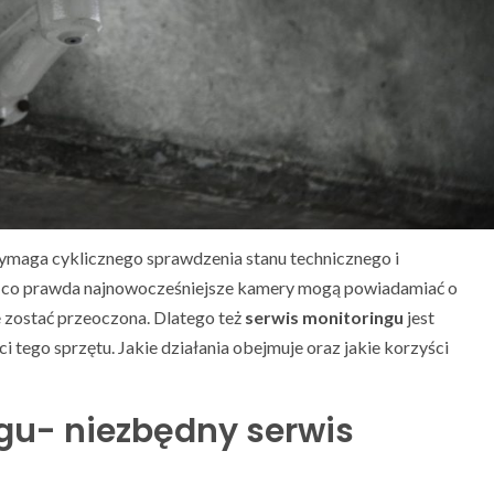
wymaga cyklicznego sprawdzenia stanu technicznego i
oć co prawda najnowocześniejsze kamery mogą powiadamiać o
e zostać przeoczona. Dlatego też
serwis monitoringu
jest
 tego sprzętu. Jakie działania obejmuje oraz jakie korzyści
gu- niezbędny serwis