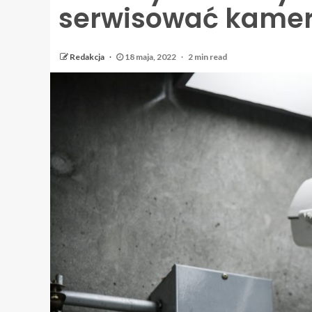
serwisować kame
Redakcja
18 maja, 2022
2 min read