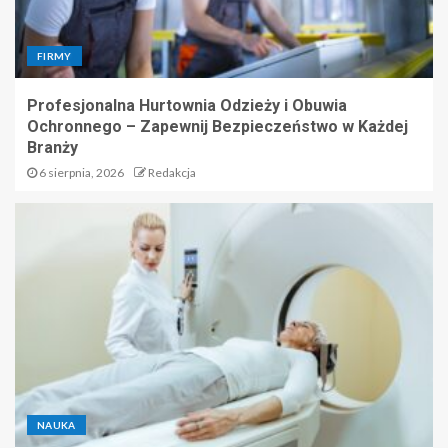
FIRMY
Profesjonalna Hurtownia Odzieży i Obuwia
Ochronnego – Zapewnij Bezpieczeństwo w Każdej
Branży
6 sierpnia, 2026
Redakcja
NAUKA