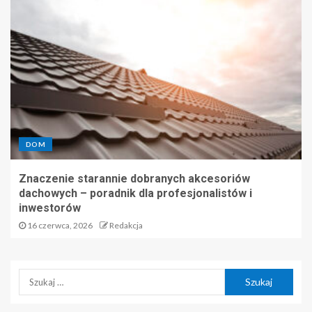
DOM
Znaczenie starannie dobranych akcesoriów
dachowych – poradnik dla profesjonalistów i
inwestorów
16 czerwca, 2026
Redakcja