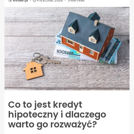
Redakcja
9 stycznia, 2026
3 min read
Co to jest kredyt
hipoteczny i dlaczego
warto go rozważyć?