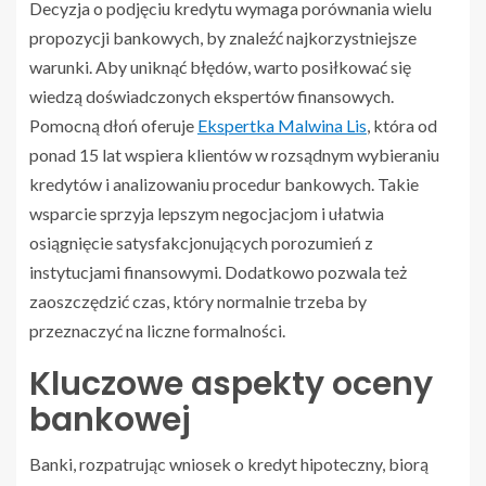
Decyzja o podjęciu kredytu wymaga porównania wielu
propozycji bankowych, by znaleźć najkorzystniejsze
warunki. Aby uniknąć błędów, warto posiłkować się
wiedzą doświadczonych ekspertów finansowych.
Pomocną dłoń oferuje
Ekspertka Malwina Lis
, która od
ponad 15 lat wspiera klientów w rozsądnym wybieraniu
kredytów i analizowaniu procedur bankowych. Takie
wsparcie sprzyja lepszym negocjacjom i ułatwia
osiągnięcie satysfakcjonujących porozumień z
instytucjami finansowymi. Dodatkowo pozwala też
zaoszczędzić czas, który normalnie trzeba by
przeznaczyć na liczne formalności.
Kluczowe aspekty oceny
bankowej
Banki, rozpatrując wniosek o kredyt hipoteczny, biorą