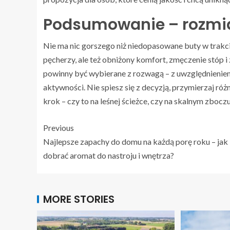
Podsumowanie – rozmia
Nie ma nic gorszego niż niedopasowane buty w trakci
pęcherzy, ale też obniżony komfort, zmęczenie stóp 
powinny być wybierane z rozwagą – z uwzględnieniem
aktywności. Nie spiesz się z decyzją, przymierzaj r
krok – czy to na leśnej ścieżce, czy na skalnym zbocz
Previous
Najlepsze zapachy do domu na każdą porę roku – jak
dobrać aromat do nastroju i wnętrza?
MORE STORIES