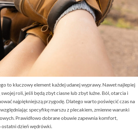
o to kluczowy element każdej udanej wyprawy. Nawet najlepiej
jej roli, jeśli będą zbyt ciasne lub zbyt luźne. Ból, otarcia i
jnować najpiękniejszą przygodę. Dlatego warto poświęcić czas na
uwzględniając specyfikę marszu z plecakiem, zmienne warunki
gowych. Prawidłowo dobrane obuwie zapewnia komfort,
 ostatni dzień wędrówki.