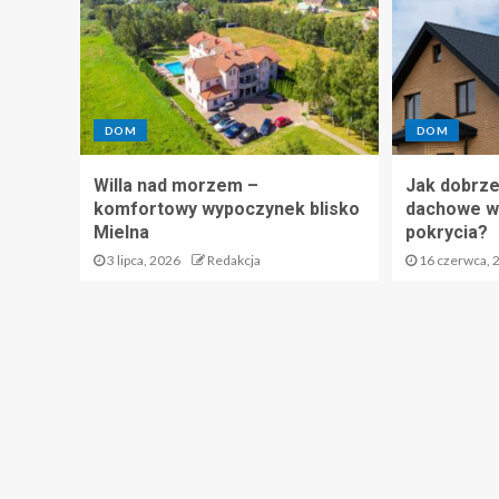
DOM
DOM
Willa nad morzem –
Jak dobrze
komfortowy wypoczynek blisko
dachowe wp
Mielna
pokrycia?
3 lipca, 2026
Redakcja
16 czerwca, 