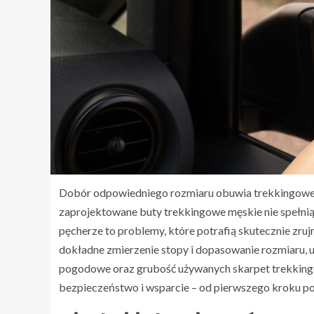
Dobór odpowiedniego rozmiaru obuwia trekkingoweg
zaprojektowane buty trekkingowe męskie nie spełnią swo
pęcherze to problemy, które potrafią skutecznie zru
dokładne zmierzenie stopy i dopasowanie rozmiaru, 
pogodowe oraz grubość używanych skarpet trekkin
bezpieczeństwo i wsparcie – od pierwszego kroku po