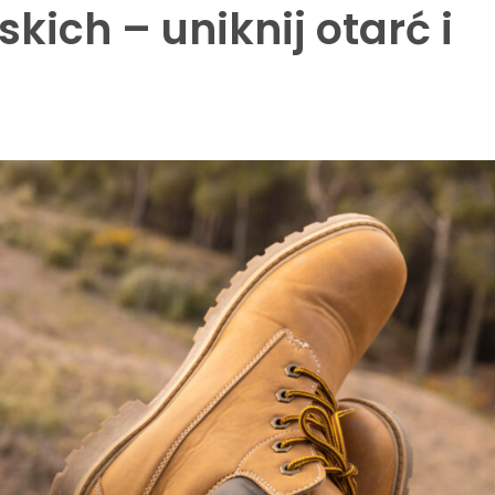
ich – uniknij otarć i