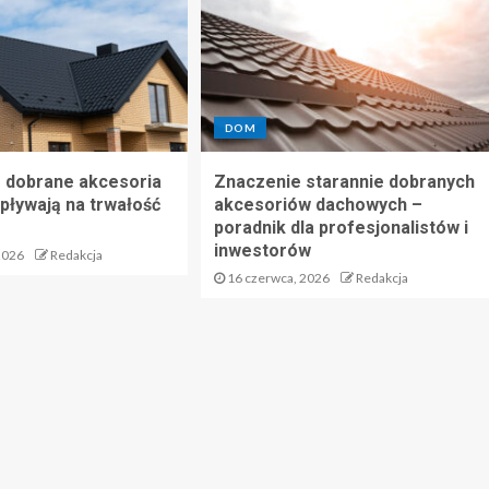
DOM
 dobrane akcesoria
Znaczenie starannie dobranych
ływają na trwałość
akcesoriów dachowych –
poradnik dla profesjonalistów i
inwestorów
2026
Redakcja
16 czerwca, 2026
Redakcja