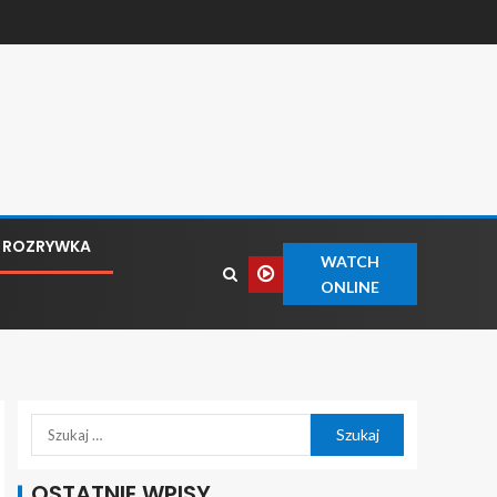
ROZRYWKA
WATCH
ONLINE
OSTATNIE WPISY