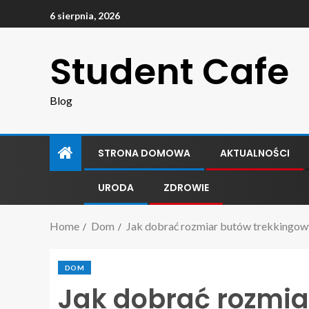
6 sierpnia, 2026
Student Cafe
Blog
STRONA DOMOWA
AKTUALNOŚCI
URODA
ZDROWIE
Home
Dom
Jak dobrać rozmiar butów trekkingowyc
DOM
Jak dobrać rozmia