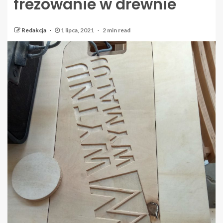
frezowanie w drewnie
Redakcja
1 lipca, 2021
2 min read