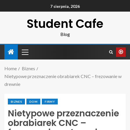
7 sierpnia, 2026
Student Cafe
Blog
Home
Biznes
Nietypowe przeznaczenie obrabiarek CNC – frezowanie w
drewnie
BIZNES
DOM
FIRMY
Nietypowe przeznaczenie
obrabiarek CNC –