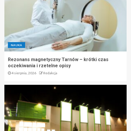
NAUKA
Rezonans magnetyczny Tarnów – krótki czas
oczekiwania i rzetelne opisy
4 sierpnia, 2026
Redakcja