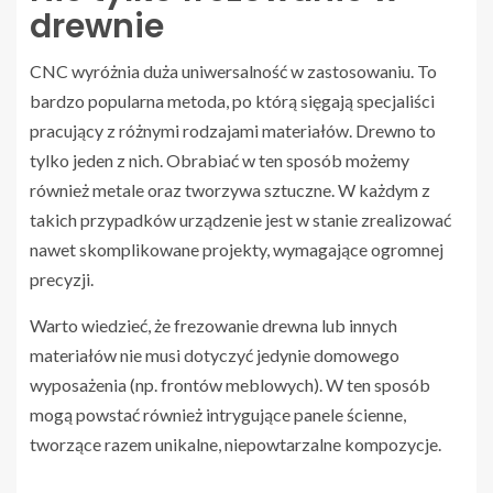
drewnie
CNC wyróżnia duża uniwersalność w zastosowaniu. To
bardzo popularna metoda, po którą sięgają specjaliści
pracujący z różnymi rodzajami materiałów. Drewno to
tylko jeden z nich. Obrabiać w ten sposób możemy
również metale oraz tworzywa sztuczne. W każdym z
takich przypadków urządzenie jest w stanie zrealizować
nawet skomplikowane projekty, wymagające ogromnej
precyzji.
Warto wiedzieć, że frezowanie drewna lub innych
materiałów nie musi dotyczyć jedynie domowego
wyposażenia (np. frontów meblowych). W ten sposób
mogą powstać również intrygujące panele ścienne,
tworzące razem unikalne, niepowtarzalne kompozycje.