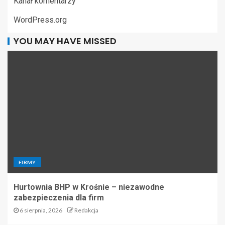
Kanał komentarzy
WordPress.org
YOU MAY HAVE MISSED
FIRMY
Hurtownia BHP w Krośnie – niezawodne
zabezpieczenia dla firm
6 sierpnia, 2026
Redakcja