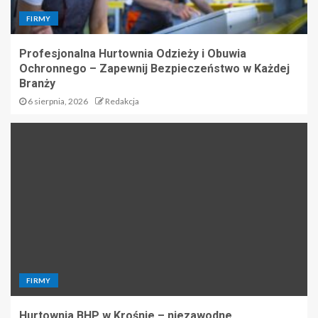
FIRMY
Profesjonalna Hurtownia Odzieży i Obuwia
Ochronnego – Zapewnij Bezpieczeństwo w Każdej
Branży
6 sierpnia, 2026
Redakcja
FIRMY
Hurtownia BHP w Krośnie – niezawodne