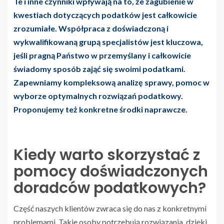
Te i inne czynniki wpływają na to, że zagubienie w
kwestiach dotyczących podatków jest całkowicie
zrozumiałe. Współpraca z doświadczoną i
wykwalifikowaną grupą specjalistów jest kluczowa,
jeśli pragną Państwo w przemyślany i całkowicie
świadomy sposób zająć się swoimi podatkami.
Zapewniamy kompleksową analizę sprawy, pomoc w
wyborze optymalnych rozwiązań podatkowy.
Proponujemy też konkretne środki naprawcze.
Kiedy warto skorzystać z
pomocy doświadczonych
doradców podatkowych?
Część naszych klientów zwraca się do nas z konkretnymi
problemami. Takie osoby potrzebują rozwiązania, dzięki