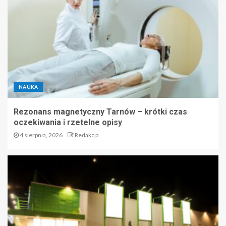
NAUKA
Rezonans magnetyczny Tarnów – krótki czas
oczekiwania i rzetelne opisy
4 sierpnia, 2026
Redakcja