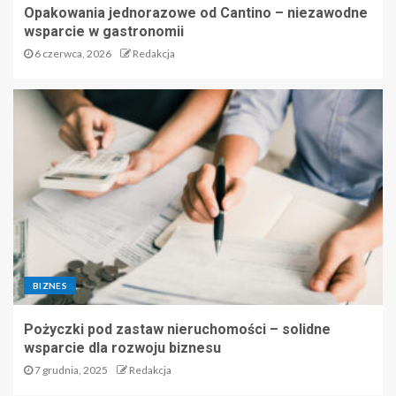
Opakowania jednorazowe od Cantino – niezawodne
wsparcie w gastronomii
6 czerwca, 2026
Redakcja
BIZNES
Pożyczki pod zastaw nieruchomości – solidne
wsparcie dla rozwoju biznesu
7 grudnia, 2025
Redakcja