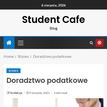
6 sierpnia, 2026
Student Cafe
Blog
Home
Biznes
Doradztwo podatkowe
BIZNES
Doradztwo podatkowe
Redakcja
9 sierpnia, 2021
2 min read