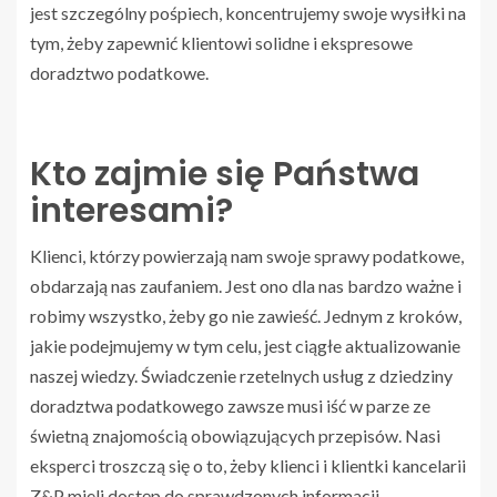
jest szczególny pośpiech, koncentrujemy swoje wysiłki na
tym, żeby zapewnić klientowi solidne i ekspresowe
doradztwo podatkowe.
Kto zajmie się Państwa
interesami?
Klienci, którzy powierzają nam swoje sprawy podatkowe,
obdarzają nas zaufaniem. Jest ono dla nas bardzo ważne i
robimy wszystko, żeby go nie zawieść. Jednym z kroków,
jakie podejmujemy w tym celu, jest ciągłe aktualizowanie
naszej wiedzy. Świadczenie rzetelnych usług z dziedziny
doradztwa podatkowego zawsze musi iść w parze ze
świetną znajomością obowiązujących przepisów. Nasi
eksperci troszczą się o to, żeby klienci i klientki kancelarii
Z&P mieli dostęp do sprawdzonych informacji.