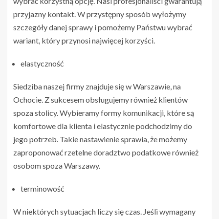
wybrać korzystną opcję. Nasi profesjonaliści gwarantują
przyjazny kontakt. W przystępny sposób wyłożymy
szczegóły danej sprawy i pomożemy Państwu wybrać
wariant, który przynosi najwięcej korzyści.
elastyczność
Siedziba naszej firmy znajduje się w Warszawie, na
Ochocie. Z sukcesem obsługujemy również klientów
spoza stolicy. Wybieramy formy komunikacji, które są
komfortowe dla klienta i elastycznie podchodzimy do
jego potrzeb. Takie nastawienie sprawia, że możemy
zaproponować rzetelne doradztwo podatkowe również
osobom spoza Warszawy.
terminowość
W niektórych sytuacjach liczy się czas. Jeśli wymagany