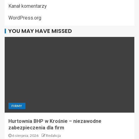
Kanał komentarzy
WordPress.org
YOU MAY HAVE MISSED
FIRMY
Hurtownia BHP w Krośnie – niezawodne
zabezpieczenia dla firm
6 sierpnia, 2026
Redakcja