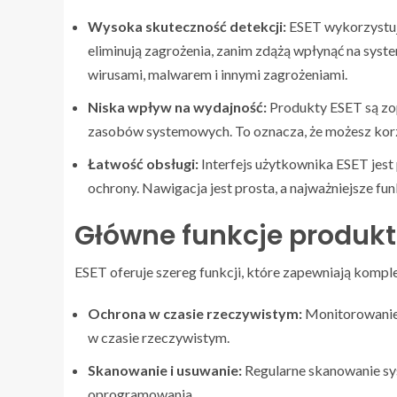
Wysoka skuteczność detekcji:
ESET wykorzystuj
eliminują zagrożenia, zanim zdążą wpłynąć na syst
wirusami, malwarem i innymi zagrożeniami.
Niska wpływ na wydajność:
Produkty ESET są zop
zasobów systemowych. To oznacza, że możesz korz
Łatwość obsługi:
Interfejs użytkownika ESET jest 
ochrony. Nawigacja jest prosta, a najważniejsze fun
Główne funkcje produk
ESET oferuje szereg funkcji, które zapewniają komp
Ochrona w czasie rzeczywistym:
Monitorowanie 
w czasie rzeczywistym.
Skanowanie i usuwanie:
Regularne skanowanie sy
oprogramowania.