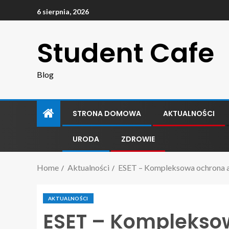
6 sierpnia, 2026
Student Cafe
Blog
STRONA DOMOWA
AKTUALNOŚCI
URODA
ZDROWIE
Home
Aktualności
ESET – Kompleksowa ochrona a
AKTUALNOŚCI
ESET – Komplekso