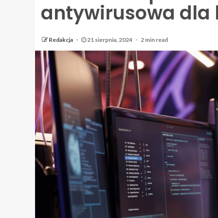
antywirusowa dla 
Redakcja
21 sierpnia, 2024
2 min read