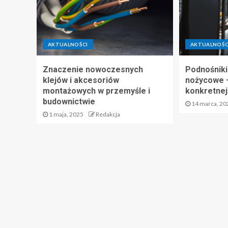
AKTUALNOŚCI
AKTUALNOŚC
Znaczenie nowoczesnych
Podnośniki
klejów i akcesoriów
nożycowe –
montażowych w przemyśle i
konkretnej
budownictwie
14 marca, 20
1 maja, 2025
Redakcja