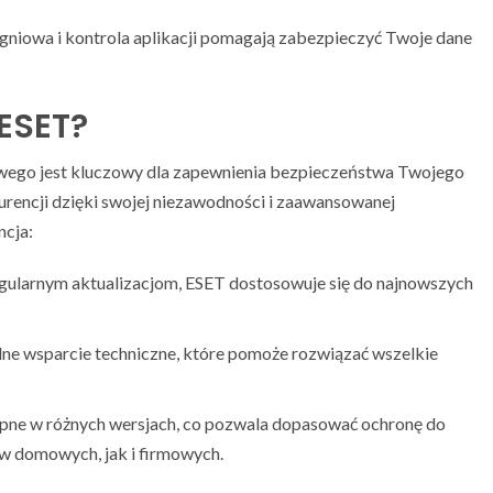
ogniowa i kontrola aplikacji pomagają zabezpieczyć Twoje dane
ESET?
go jest kluczowy dla zapewnienia bezpieczeństwa Twojego
kurencji dzięki swojej niezawodności i zaawansowanej
ncja:
gularnym aktualizacjom, ESET dostosowuje się do najnowszych
lne wsparcie techniczne, które pomoże rozwiązać wszelkie
pne w różnych wersjach, co pozwala dopasować ochronę do
w domowych, jak i firmowych.