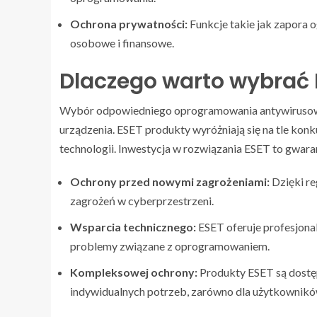
Ochrona prywatności:
Funkcje takie jak zapora 
osobowe i finansowe.
Dlaczego warto wybrać 
Wybór odpowiedniego oprogramowania antywirusowe
urządzenia. ESET produkty wyróżniają się na tle kon
technologii. Inwestycja w rozwiązania ESET to gwara
Ochrony przed nowymi zagrożeniami:
Dzięki re
zagrożeń w cyberprzestrzeni.
Wsparcia technicznego:
ESET oferuje profesjona
problemy związane z oprogramowaniem.
Kompleksowej ochrony:
Produkty ESET są dostę
indywidualnych potrzeb, zarówno dla użytkownikó