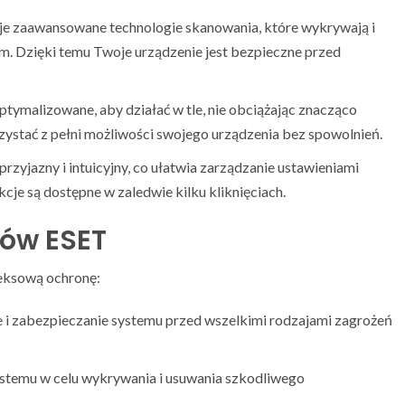
e zaawansowane technologie skanowania, które wykrywają i
em. Dzięki temu Twoje urządzenie jest bezpieczne przed
tymalizowane, aby działać w tle, nie obciążając znacząco
ystać z pełni możliwości swojego urządzenia bez spowolnień.
przyjazny i intuicyjny, co ułatwia zarządzanie ustawieniami
kcje są dostępne w zaledwie kilku kliknięciach.
tów ESET
leksową ochronę:
i zabezpieczanie systemu przed wszelkimi rodzajami zagrożeń
stemu w celu wykrywania i usuwania szkodliwego