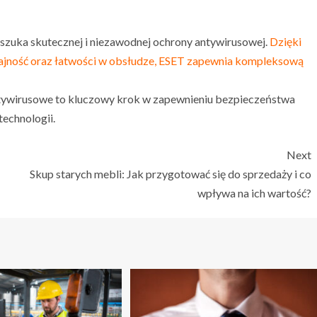
szuka skutecznej i niezawodnej ochrony antywirusowej.
Dzięki
ajność oraz łatwości w obsłudze, ESET zapewnia kompleksową
ywirusowe to kluczowy krok w zapewnieniu bezpieczeństwa
echnologii.
Next
Skup starych mebli: Jak przygotować się do sprzedaży i co
wpływa na ich wartość?