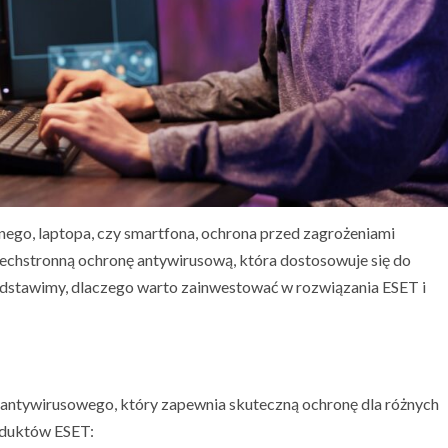
nego, laptopa, czy smartfona, ochrona przed zagrożeniami
echstronną ochronę antywirusową, która dostosowuje się do
dstawimy, dlaczego warto zainwestować w rozwiązania ESET i
tywirusowego, który zapewnia skuteczną ochronę dla różnych
roduktów ESET: