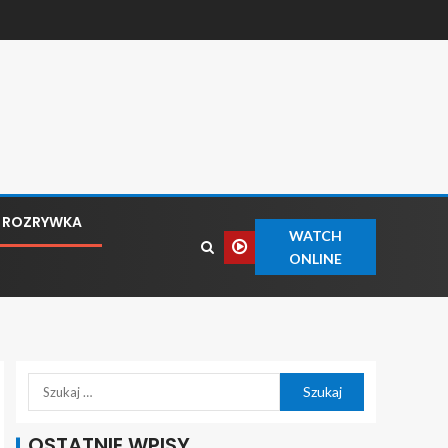
ROZRYWKA
WATCH
ONLINE
OSTATNIE WPISY