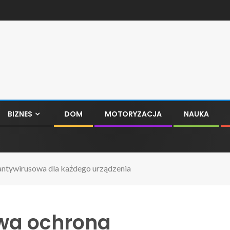
BIZNES
DOM
MOTORYZACJA
NAUKA
ntywirusowa dla każdego urządzenia
wa ochrona